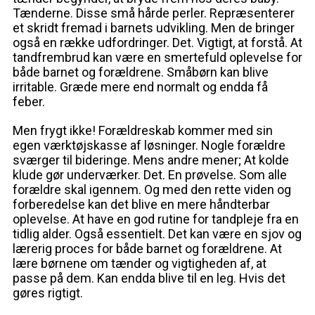
Tænderne. Disse små hårde perler. Repræsenterer
et skridt fremad i barnets udvikling. Men de bringer
også en række udfordringer. Det. Vigtigt, at forstå. At
tandfrembrud kan være en smertefuld oplevelse for
både barnet og forældrene. Småbørn kan blive
irritable. Græde mere end normalt og endda få
feber.
Men frygt ikke! Forældreskab kommer med sin
egen værktøjskasse af løsninger. Nogle forældre
sværger til bideringe. Mens andre mener; At kolde
klude gør underværker. Det. En prøvelse. Som alle
forældre skal igennem. Og med den rette viden og
forberedelse kan det blive en mere håndterbar
oplevelse. At have en god rutine for tandpleje fra en
tidlig alder. Også essentielt. Det kan være en sjov og
lærerig proces for både barnet og forældrene. At
lære børnene om tænder og vigtigheden af, at
passe på dem. Kan endda blive til en leg. Hvis det
gøres rigtigt.