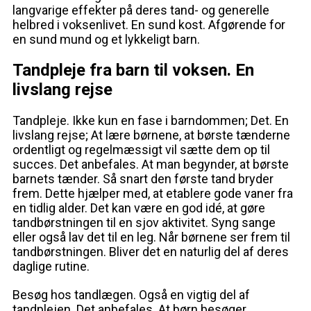
langvarige effekter på deres tand- og generelle
helbred i voksenlivet. En sund kost. Afgørende for
en sund mund og et lykkeligt barn.
Tandpleje fra barn til voksen. En
livslang rejse
Tandpleje. Ikke kun en fase i barndommen; Det. En
livslang rejse; At lære børnene, at børste tænderne
ordentligt og regelmæssigt vil sætte dem op til
succes. Det anbefales. At man begynder, at børste
barnets tænder. Så snart den første tand bryder
frem. Dette hjælper med, at etablere gode vaner fra
en tidlig alder. Det kan være en god idé, at gøre
tandbørstningen til en sjov aktivitet. Syng sange
eller også lav det til en leg. Når børnene ser frem til
tandbørstningen. Bliver det en naturlig del af deres
daglige rutine.
Besøg hos tandlægen. Også en vigtig del af
tandplejen. Det anbefales. At børn besøger