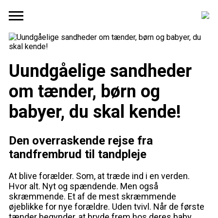
Uundgåelige sandheder
om tænder, børn og
babyer, du skal kende!
Den overraskende rejse fra
tandfrembrud til tandpleje
At blive forælder. Som, at træde ind i en verden.
Hvor alt. Nyt og spændende. Men også
skræmmende. Et af de mest skræmmende
øjeblikke for nye forældre. Uden tvivl. Når de første
tænder begynder, at bryde frem hos deres baby.