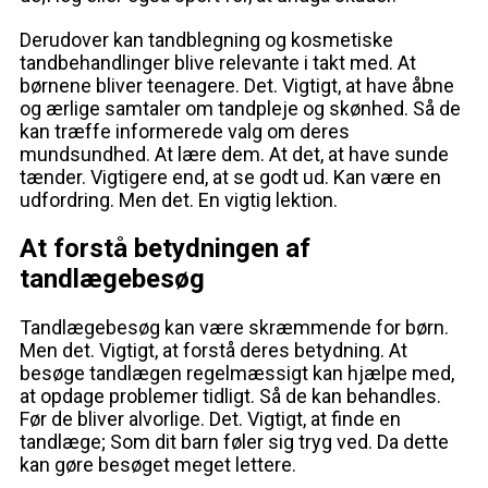
Derudover kan tandblegning og kosmetiske
tandbehandlinger blive relevante i takt med. At
børnene bliver teenagere. Det. Vigtigt, at have åbne
og ærlige samtaler om tandpleje og skønhed. Så de
kan træffe informerede valg om deres
mundsundhed. At lære dem. At det, at have sunde
tænder. Vigtigere end, at se godt ud. Kan være en
udfordring. Men det. En vigtig lektion.
At forstå betydningen af
tandlægebesøg
Tandlægebesøg kan være skræmmende for børn.
Men det. Vigtigt, at forstå deres betydning. At
besøge tandlægen regelmæssigt kan hjælpe med,
at opdage problemer tidligt. Så de kan behandles.
Før de bliver alvorlige. Det. Vigtigt, at finde en
tandlæge; Som dit barn føler sig tryg ved. Da dette
kan gøre besøget meget lettere.