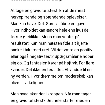
At tage en graviditetstest. En af de mest
nervepirrende og spændende oplevelser.
Man kan have. Det. Som, at åbne en gave.
Hvor indholdet kan ændre hele ens liv. I de
første øjeblikke. Mens man venter på
resultatet. Kan man næsten føle sit hjerte
banke i takt med uret. Vil det være en positiv
eller også negativ test? Spørgsmålene hober
sig op. Og fantasien kører på højtryk. For flere
kvinder. Det ikke en test; Det. Et vindue til en
ny verden. Hvor drømme om moderskab kan
blive til virkelighed.
Men hvad sker der i kroppen. Når man tager
en graviditetstest? Det hele starter med en