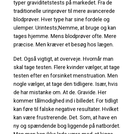
typer graviditetstests på markedet. Fra de
traditionelle urinprøver til mere avancerede
blodprøver. Hver type har sine fordele og
ulemper. Urintests;Nemme, at bruge og kan
tages hjemme. Mens blodprøver ofte. Mere
præcise. Men kræver et besøg hos lægen.
Det. Også vigtigt, at overveje. Hvornår man
skal tage testen. Flere kvinder vælger, at tage
testen efter en forsinket menstruation. Men
nogle vælger, at tage den tidligere. Især, hvis
de har mistanke om. At de. Gravide. Her
kommer tålmodighed ind i billedet. For tidligt
kan føre til falske negative resultater. Hvilket
kan være frustrerende. Det. Som, at have en
ny og spændende bog liggende på natbordet.