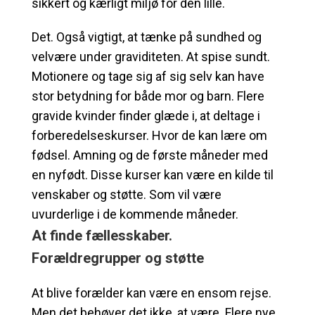
sikkert og kærligt miljø for den lille.
Det. Også vigtigt, at tænke på sundhed og
velvære under graviditeten. At spise sundt.
Motionere og tage sig af sig selv kan have
stor betydning for både mor og barn. Flere
gravide kvinder finder glæde i, at deltage i
forberedelseskurser. Hvor de kan lære om
fødsel. Amning og de første måneder med
en nyfødt. Disse kurser kan være en kilde til
venskaber og støtte. Som vil være
uvurderlige i de kommende måneder.
At finde fællesskaber.
Forældregrupper og støtte
At blive forælder kan være en ensom rejse.
Men det behøver det ikke, at være. Flere nye