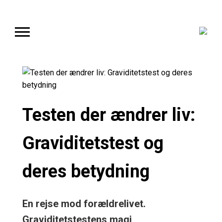
Testen der ændrer liv:
Graviditetstest og
deres betydning
En rejse mod forældrelivet.
Graviditetstestens magi