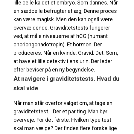
lille celle kaldet et embryo. Som dannes. Når
en sædcelle befrugter et æg; Denne proces
kan være magisk. Men den kan også være
overvældende. Graviditetstests fungerer
ved, at måle niveauerne af hCG (humant
choriongonadotropin). Et hormon. Der
produceres. Når en kvinde. Gravid. Det. Som,
at have et lille detektiv i ens urin. Der leder
efter beviser på en ny begyndelse.
At navigere i graviditetstests. Hvad du
skal vide
Når man står overfor valget om, at tage en
graviditetstest. . Der et par ting. Man bør
overveje. For det første. Hvilken type test
skal man vælge? Der findes flere forskellige