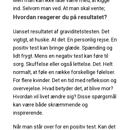
Men man kan ikke lade være med, at kigge
ind. Selvom man ved. At man skal vente;
Hvordan reagerer du på resultatet?
Uanset resultatet af graviditetstesten. Det
vigtigt, at huske. At det. En personlig rejse. En
positiv test kan bringe glæde. Spænding og
lidt frygt. Mens en negativ test kan føre til
sorg. Skuffelse eller også lettelse. Det. Helt
normalt, at føle en række forskellige følelser.
For flere kvinder. Det en tid med refleksion og
overvejelse. Hvad betyder det, at blive mor?
Hvordan vil livet ændre sig? Disse spørgsmål
kan være både skræmmende og
inspirerende.
Når man står over for en positiv test. Kan det