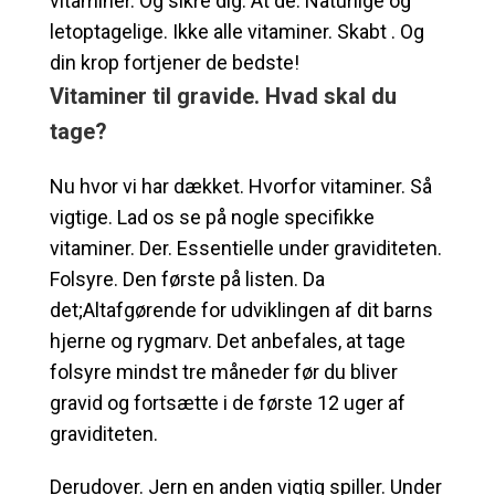
vitaminer. Og sikre dig. At de. Naturlige og
letoptagelige. Ikke alle vitaminer. Skabt . Og
din krop fortjener de bedste!
Vitaminer til gravide. Hvad skal du
tage?
Nu hvor vi har dækket. Hvorfor vitaminer. Så
vigtige. Lad os se på nogle specifikke
vitaminer. Der. Essentielle under graviditeten.
Folsyre. Den første på listen. Da
det;Altafgørende for udviklingen af dit barns
hjerne og rygmarv. Det anbefales, at tage
folsyre mindst tre måneder før du bliver
gravid og fortsætte i de første 12 uger af
graviditeten.
Derudover. Jern en anden vigtig spiller. Under