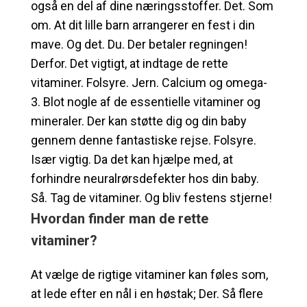
også en del af dine næringsstoffer. Det. Som
om. At dit lille barn arrangerer en fest i din
mave. Og det. Du. Der betaler regningen!
Derfor. Det vigtigt, at indtage de rette
vitaminer. Folsyre. Jern. Calcium og omega-
3. Blot nogle af de essentielle vitaminer og
mineraler. Der kan støtte dig og din baby
gennem denne fantastiske rejse. Folsyre.
Især vigtig. Da det kan hjælpe med, at
forhindre neuralrørsdefekter hos din baby.
Så. Tag de vitaminer. Og bliv festens stjerne!
Hvordan finder man de rette
vitaminer?
At vælge de rigtige vitaminer kan føles som,
at lede efter en nål i en høstak; Der. Så flere