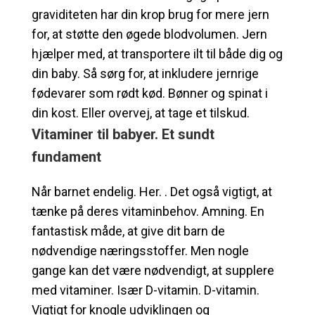
graviditeten har din krop brug for mere jern
for, at støtte den øgede blodvolumen. Jern
hjælper med, at transportere ilt til både dig og
din baby. Så sørg for, at inkludere jernrige
fødevarer som rødt kød. Bønner og spinat i
din kost. Eller overvej, at tage et tilskud.
Vitaminer til babyer. Et sundt
fundament
Når barnet endelig. Her. . Det også vigtigt, at
tænke på deres vitaminbehov. Amning. En
fantastisk måde, at give dit barn de
nødvendige næringsstoffer. Men nogle
gange kan det være nødvendigt, at supplere
med vitaminer. Især D-vitamin. D-vitamin.
Vigtigt for knogle udviklingen og