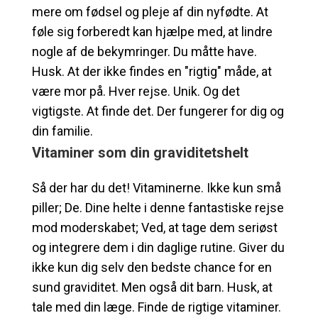
mere om fødsel og pleje af din nyfødte. At
føle sig forberedt kan hjælpe med, at lindre
nogle af de bekymringer. Du måtte have.
Husk. At der ikke findes en "rigtig" måde, at
være mor på. Hver rejse. Unik. Og det
vigtigste. At finde det. Der fungerer for dig og
din familie.
Vitaminer som din graviditetshelt
Så der har du det! Vitaminerne. Ikke kun små
piller; De. Dine helte i denne fantastiske rejse
mod moderskabet; Ved, at tage dem seriøst
og integrere dem i din daglige rutine. Giver du
ikke kun dig selv den bedste chance for en
sund graviditet. Men også dit barn. Husk, at
tale med din læge. Finde de rigtige vitaminer.