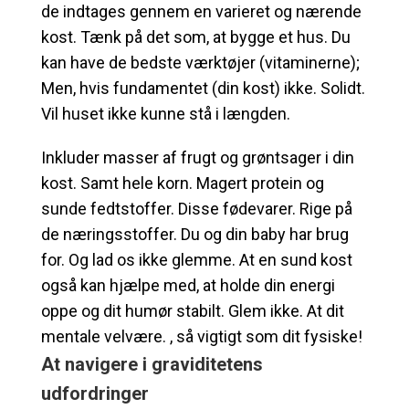
de indtages gennem en varieret og nærende
kost. Tænk på det som, at bygge et hus. Du
kan have de bedste værktøjer (vitaminerne);
Men, hvis fundamentet (din kost) ikke. Solidt.
Vil huset ikke kunne stå i længden.
Inkluder masser af frugt og grøntsager i din
kost. Samt hele korn. Magert protein og
sunde fedtstoffer. Disse fødevarer. Rige på
de næringsstoffer. Du og din baby har brug
for. Og lad os ikke glemme. At en sund kost
også kan hjælpe med, at holde din energi
oppe og dit humør stabilt. Glem ikke. At dit
mentale velvære. , så vigtigt som dit fysiske!
At navigere i graviditetens
udfordringer