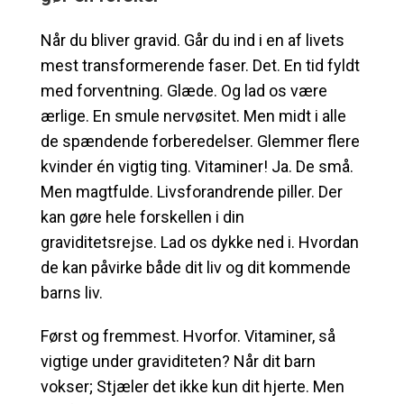
Når du bliver gravid. Går du ind i en af livets
mest transformerende faser. Det. En tid fyldt
med forventning. Glæde. Og lad os være
ærlige. En smule nervøsitet. Men midt i alle
de spændende forberedelser. Glemmer flere
kvinder én vigtig ting. Vitaminer! Ja. De små.
Men magtfulde. Livsforandrende piller. Der
kan gøre hele forskellen i din
graviditetsrejse. Lad os dykke ned i. Hvordan
de kan påvirke både dit liv og dit kommende
barns liv.
Først og fremmest. Hvorfor. Vitaminer, så
vigtige under graviditeten? Når dit barn
vokser; Stjæler det ikke kun dit hjerte. Men