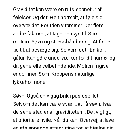
Graviditet kan være en rutsjebanetur af
følelser. Og det. Helt normalt, at føle sig
overvældet. Foruden vitaminer. Der flere
andre faktorer, at tage hensyn til. Som
motion. Søvn og stresshåndtering; At finde
tid til, at bevæge sig. Selvom det . En kort
gåtur. Kan gøre underværker for dit humør og
dit generelle velbefindende. Motion frigiver
endorfiner. Som. Kroppens naturlige
lykkehormoner!
Søvn. Også en vigtig brik i puslespillet.
Selvom det kan være svært, at få søvn. Især i
de sene stadier af graviditeten. . Det vigtigt,
at prioritere hvile. Når du kan. Overvej, at lave
en afslappende aftenrutine for, at hjælpe dig