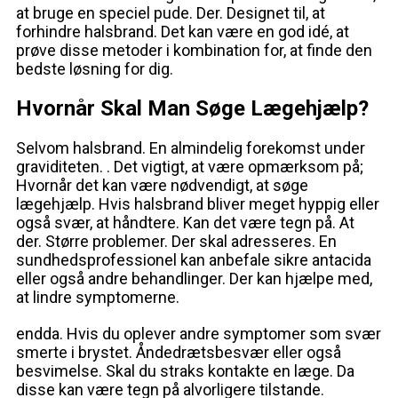
at bruge en speciel pude. Der. Designet til, at
forhindre halsbrand. Det kan være en god idé, at
prøve disse metoder i kombination for, at finde den
bedste løsning for dig.
Hvornår Skal Man Søge Lægehjælp?
Selvom halsbrand. En almindelig forekomst under
graviditeten. . Det vigtigt, at være opmærksom på;
Hvornår det kan være nødvendigt, at søge
lægehjælp. Hvis halsbrand bliver meget hyppig eller
også svær, at håndtere. Kan det være tegn på. At
der. Større problemer. Der skal adresseres. En
sundhedsprofessionel kan anbefale sikre antacida
eller også andre behandlinger. Der kan hjælpe med,
at lindre symptomerne.
endda. Hvis du oplever andre symptomer som svær
smerte i brystet. Åndedrætsbesvær eller også
besvimelse. Skal du straks kontakte en læge. Da
disse kan være tegn på alvorligere tilstande.