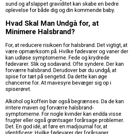
sund og afslappet graviditet kan skabe en bedre
oplevelse for både dig og din kommende baby.
Hvad Skal Man Undgå for, at
Minimere Halsbrand?
For, at reducere risikoen for halsbrand. Det vigtigt, at
være opmærksom på. Hvilke fødevarer og vaner der
kan udløse symptomerne. Fede og krydrede
fødevarer. Slik og sodavand. Ofte syndere. Der kan
forværre halsbrand. Derudover bør du undgå, at
spise for tæt på sengetid. Da dette kan øge
chancerne for. At mavesyre bevæger sig op i
spiserøret.
Alkohol og koffein bør også begrænses. Da de kan
irritere maven og forværre halsbrand-
symptomerne. For nogle kvinder kan endda visse
frugter eller også grøntsager forårsage problemer.
Det. En god idé, at føre en madjournal for, at
identificere; Hvilke fødevarer der forårsager