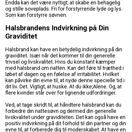
Endda kan det være nyttigt, at skabe en behagelig
og stille soveplads. Fri for forstyrrende lyde og lys.
Som kan forstyrre søvnen.
Halsbrandens Indvirkning på Din
Graviditet
Halsbrand kan have en betydelig indvirkning på din
graviditet. Især når det kommer til din generelle
trivsel og livskvalitet. Hvis du konstant kæmper
med halsbrand om natten. Kan det føre til træthed i
løbet af dagen og en følelse af irritabilitet. Hvilket
kan påvirke din evne til, at nyde denne specielle tid i
dit liv. Det. Vigtigt, at huske. At du ikke;Alene. Og, at
flere kvinder står over for lignende udfordringer.
Ved, at tage skridt til, at håndtere halsbrand kan du
forbedre din nattesøvn og dermed din generelle
livskvalitet under graviditeten. Det kan også have en
positiv indvirkning på dit forhold til din partner og din
evne til, at forberede dig til moderskabet. At have en