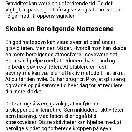
Graviditet kan være en udfordrende tid. Og det.
Vigtigt, at passe godt på sig selv og sit barn ved, at
følge med i kroppens signaler.
Skabe en Beroligende Nattescene
En god nattesøvn kan være svær, at opnå under
graviditeten. Men der. Måder. Hvorpå man kan skabe
en mere beroligende atmosfære i soveværelset;
Som kan hjælpe med, at reducere halsbrand og
forbedre søvnkvaliteten. At etablere en fast
søvnrytme kan være en effektiv metode til, at sikre.
At du får den hvile. Du har brug for. Prøv, at gå i seng
og vågne op på samme tid hver dag for, at regulere
din indre klokke.
Det kan også være gavnligt, at indføre en
afslappende aftenrutine. Som inkluderer aktiviteter
som læsning. Meditation eller også blid
strækøvelser. Disse aktiviteter kan hjælpe med, at
berolige sindet og forberede kroppen på søvn.