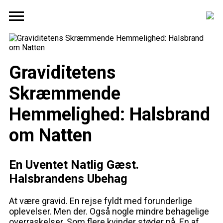
Graviditetens
Skræmmende
Hemmelighed: Halsbrand
om Natten
En Uventet Natlig Gæst.
Halsbrandens Ubehag
At være gravid. En rejse fyldt med forunderlige
oplevelser. Men der. Også nogle mindre behagelige
overraskelser. Som flere kvinder støder på. En af