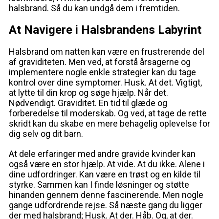
halsbrand. Så du kan undgå dem i fremtiden.
At Navigere i Halsbrandens Labyrint
Halsbrand om natten kan være en frustrerende del
af graviditeten. Men ved, at forstå årsagerne og
implementere nogle enkle strategier kan du tage
kontrol over dine symptomer. Husk. At det. Vigtigt,
at lytte til din krop og søge hjælp. Når det.
Nødvendigt. Graviditet. En tid til glæde og
forberedelse til moderskab. Og ved, at tage de rette
skridt kan du skabe en mere behagelig oplevelse for
dig selv og dit barn.
At dele erfaringer med andre gravide kvinder kan
også være en stor hjælp. At vide. At du ikke. Alene i
dine udfordringer. Kan være en trøst og en kilde til
styrke. Sammen kan I finde løsninger og støtte
hinanden gennem denne fascinerende. Men nogle
gange udfordrende rejse. Så næste gang du ligger
der med halsbrand; Husk. At der. Håb. Og, at der.